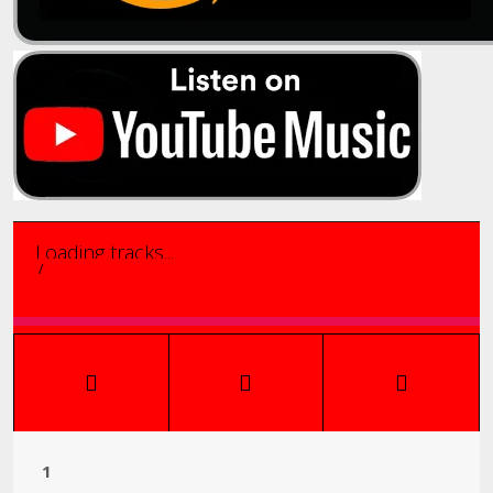
Loading tracks...
/