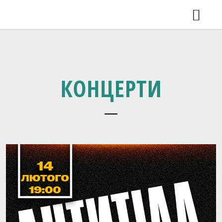
КОНЦЕРТИ
ВДОМА 2.0 У ЛЬВОВІ
НОВИНИ
ВІДЕО
РЕЛІЗИ
КОНЦЕРТИ
SHOP
ГАЛЕРЕЯ
ПРО ГУРТ
КОНТАКТИ