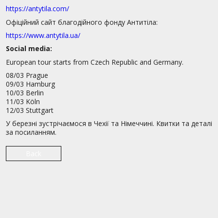
https://antytila.com/
Офіційний сайт благодійного фонду Антитіла:
https://www.antytila.ua/
Social media:
European tour starts from Czech Republic and Germany.
08/03 Prague
09/03 Hamburg
10/03 Berlin
11/03 Köln
12/03 Stuttgart
У березні зустрічаємося в Чехії та Німеччині. Квитки та деталі
за посиланням.
Back