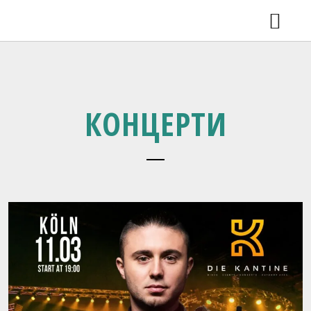
КОНЦЕРТИ
ВДОМА 2.0 У ЛЬВОВІ
НОВИНИ
ВІДЕО
РЕЛІЗИ
КОНЦЕРТИ
SHOP
ГАЛЕРЕЯ
ПРО ГУРТ
КОНТАКТИ