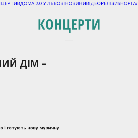
НЦЕРТИ
ВДОМА 2.0 У ЛЬВОВІ
НОВИНИ
ВІДЕО
РЕЛІЗИ
SHOP
ГА
КОНЦЕРТИ
ИЙ ДІМ –
lo
і готують нову музичну