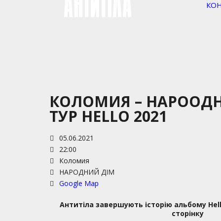
КО
КОЛОМИЯ – НАРООДН
ТУР HELLO 2021
05.06.2021
22:00
Коломия
НАРОДНИЙ ДІМ
Google Map
Антитіла завершують історію альбому
Hel
сторінку