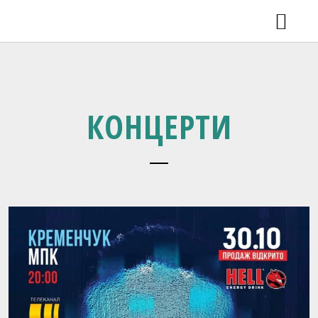
КОНЦЕРТИ
ВДОМА 2.0 У ЛЬВОВІ
НОВИНИ
ВІДЕО
РЕЛІЗИ
КОНЦЕРТИ
SHOP
ГАЛЕРЕЯ
ПРО ГУРТ
КОНТАКТИ