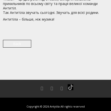
прихильників по всьому світу та праця великої команди
Антитіл.
Так Антитіла звучать сьогодні. Звучать для всієї родини.
Антитіла – більше, ніж музика!
Back
Copyright © 2026 Antytila All rights reserved