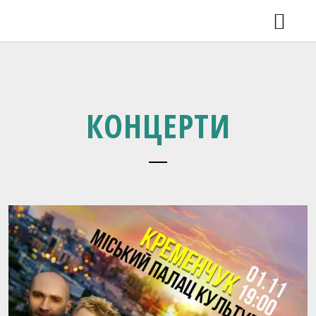
КОНЦЕРТИ
ВДОМА 2.0 У ЛЬВОВІ
НОВИНИ
ВІДЕО
РЕЛІЗИ
КОНЦЕРТИ
SHOP
ГАЛЕРЕЯ
ПРО ГУРТ
КОНТАКТИ