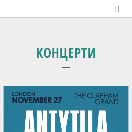
КОНЦЕРТИ
ВДОМА 2.0 У ЛЬВОВІ
НОВИНИ
ВІДЕО
РЕЛІЗИ
КОНЦЕРТИ
SHOP
ГАЛЕРЕЯ
ПРО ГУРТ
КОНТАКТИ