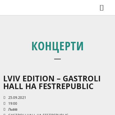
КОНЦЕРТИ
ВДОМА 2.0 У ЛЬВОВІ
НОВИНИ
ВІДЕО
РЕЛІЗИ
КОНЦЕРТИ
SHOP
ГАЛЕРЕЯ
ПРО ГУРТ
КОНТАКТИ
LVIV EDITION – GASTROLI
HALL НА FESTREPUBLIC
25.09.2021
19:00
Львів