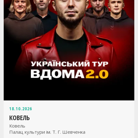
18.10.2026
КОВЕЛЬ
Ковель
Палац культури ім. Т. Г. Шевченка