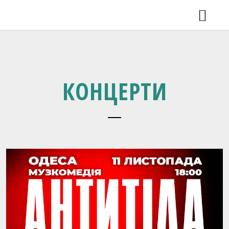
КОНЦЕРТИ
НОВИНИ
ВІДЕО
РЕЛІЗИ
SHOP
КОНЦЕРТИ
ГАЛЕРЕЯ
ПРО ГУРТ
КОНТАКТИ