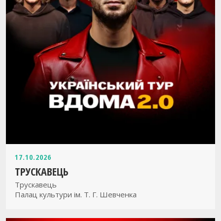
17.10.2026
ТРУСКАВЕЦЬ
Трускавець
Палац культури ім. Т. Г. Шевченка