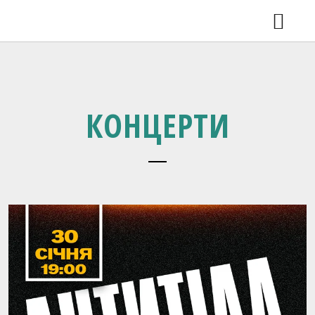
КОНЦЕРТИ
НОВИНИ
ВІДЕО
РЕЛІЗИ
SHOP
КОНЦЕРТИ
ГАЛЕРЕЯ
ПРО ГУРТ
КОНТАКТИ