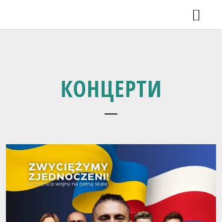
КОНЦЕРТИ
ВДОМА 2.0 У ЛЬВОВІ
НОВИНИ
ВІДЕО
РЕЛІЗИ
КОНЦЕРТИ
SHOP
ГАЛЕРЕЯ
ПРО ГУРТ
КОНТАКТИ