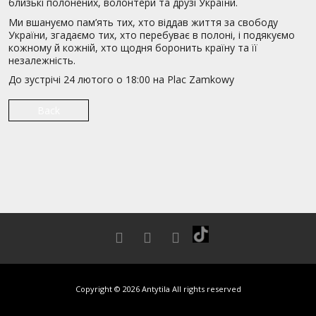
близькі полонених, волонтери та друзі України.
Ми вшануємо пам’ять тих, хто віддав життя за свободу
України, згадаємо тих, хто перебуває в полоні, і подякуємо
кожному й кожній, хто щодня боронить країну та її
незалежність.
До зустрічі 24 лютого о 18:00 на Plac Zamkowy
Back
Copyright © 2026 Antytila All rights reserved