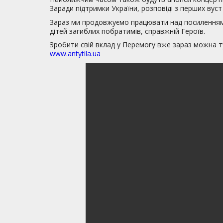
Заради підтримки України, розповіді з перших вуст 
Зараз ми продовжуємо працювати над посиленням
дітей загиблих побратимів, справжній Героїв.
Зробити свій вклад у Перемогу вже зараз можна т
www.antytila.ua