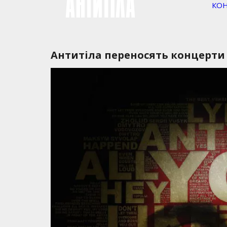
КО
Антитіла переносять концерти