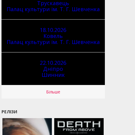
Трускавець
Палац культури ім. Т. Г. Шевченка
18.10.2026
Ковель
Палац культури ім. Т. Г. Шевченка
22.10.2026
Дніпро
Шинник
Більше
РЕЛІЗИ