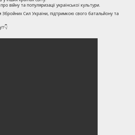
про війну та популяризації української культури.
 Збройних Сил України, підтримкою свого батальйону та
ут👇