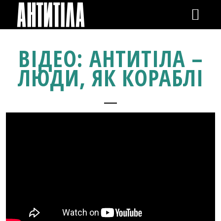
GIGS
ВІДЕО: АНТИТІЛА –
ЛЮДИ, ЯК КОРАБЛІ
NEWS
VIDEOS
RELEASES
SHOP
GALLERY