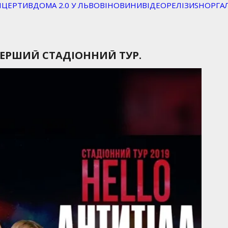
НЦЕРТИ
ВДОМА 2.0 У ЛЬВОВІ
НОВИНИ
ВІДЕО
РЕЛІЗИ
SHOP
ГА
ПЕРШИЙ СТАДІОННИЙ ТУР.