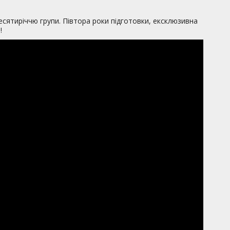
сятиріччю групи. Півтора роки підготовки, ексклюзивна
!