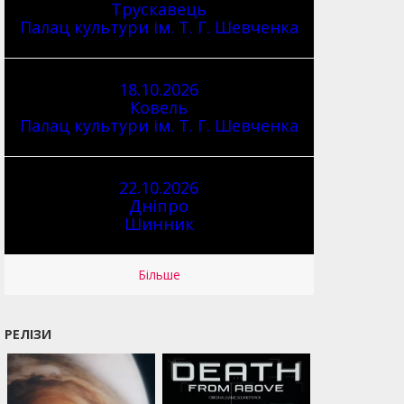
Трускавець
Палац культури ім. Т. Г. Шевченка
18.10.2026
Ковель
Палац культури ім. Т. Г. Шевченка
22.10.2026
Дніпро
Шинник
Більше
РЕЛІЗИ