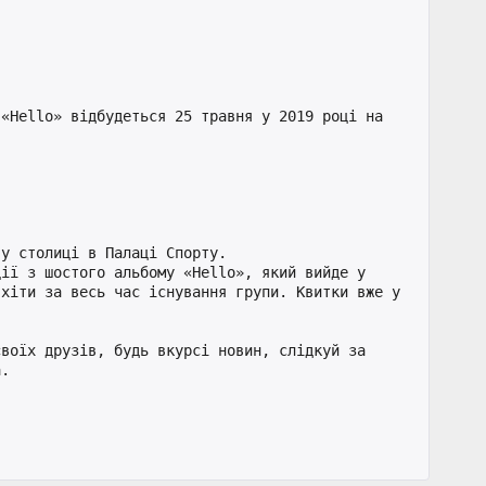
«Hello» відбудеться 25 травня у 2019 році на 


у столиці в Палаці Спорту. 

ії з шостого альбому «Hello», який вийде у 
хіти за весь час існування групи. Квитки вже у 
воїх друзів, будь вкурсі новин, слідкуй за 