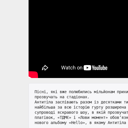
Пісні, які вже полюбились мільйонам прихи
прозвучать на стадіонах.

Антитіла заспівають разом із десятками ти
найбільша за всю історію гурту розширена 
супроводі яскравого шоу, в якій прозвучат
платівок, «ТДМЄ» і «Лови момент» обов’язк
нового альбому «Hello», в якому Антитіла 