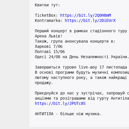
Квитки тут:

TicketBox: 
Kontramarka: 
https://bit.ly/2DiEUrX
Перший концерт в рамках стадіонного туру 
Арена Львів! 

Також, група анонсувала концерти в: 

Харкові 7/06 

Полтаві 15/06 

Одесі 24/08 на День Незалежності України.
Завершиться турове live-шоу 17 листопада 
В основі програми будуть музичні композиц
лютому наступного року, а також найкращі 
продажу.

Приєднуйся до нас у зустрічах, запрошуй с
АНТИТІЛА - більше ніж музика.
